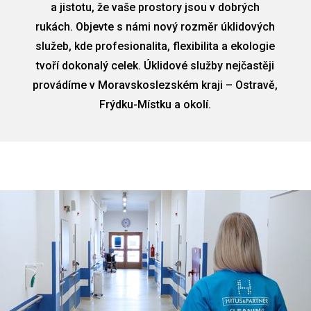
a jistotu, že vaše prostory jsou v dobrých
rukách. Objevte s námi nový rozměr úklidových
služeb, kde profesionalita, flexibilita a ekologie
tvoří dokonalý celek. Úklidové služby nejčastěji
provádíme v Moravskoslezském kraji – Ostravě,
Frýdku-Místku a okolí.