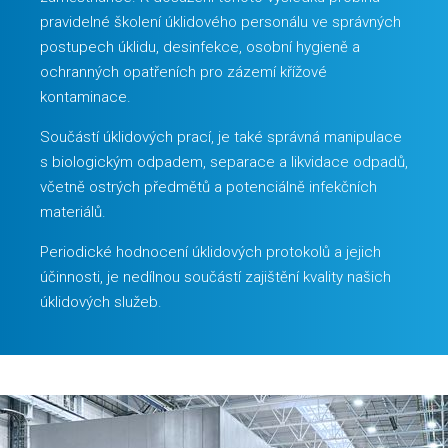
pravidelné školení úklidového personálu ve správných
postupech úklidu, desinfekce, osobní hygieně a
ochranných opatřeních pro zázemí křížové
kontaminace.
Součástí úklidových prací, je také správná manipulace
s biologickým odpadem, separace a likvidace odpadů,
včetně ostrých předmětů a potenciálně infekčních
materiálů.
Periodické hodnocení úklidových protokolů a jejich
účinnosti, je nedílnou součástí zajištění kvality našich
úklidových služeb.